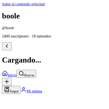
Saltar al contenido principal
boole
@
boole
2400 suscriptores
·
18 episodios
Cargando...
Inicio
Buscar
Mi página
Seguir