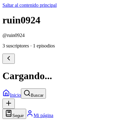
Saltar al contenido principal
ruin0924
@
ruin0924
3 suscriptores
·
1 episodios
Cargando...
Inicio
Buscar
Mi página
Seguir