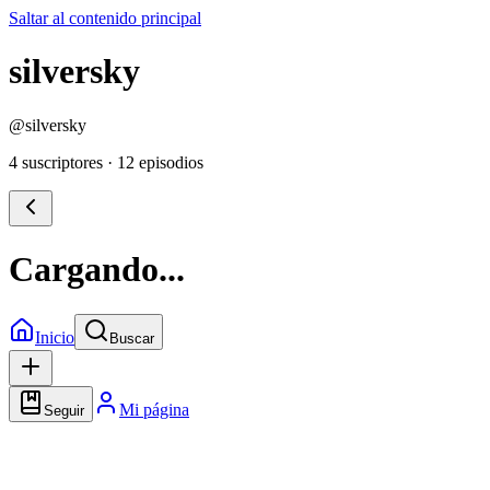
Saltar al contenido principal
silversky
@
silversky
4 suscriptores
·
12 episodios
Cargando...
Inicio
Buscar
Mi página
Seguir