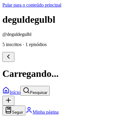
Pular para o conteúdo principal
deguldegulbl
@
deguldegulbl
5 inscritos
·
1 episódios
Carregando...
Início
Pesquisar
Minha página
Seguir