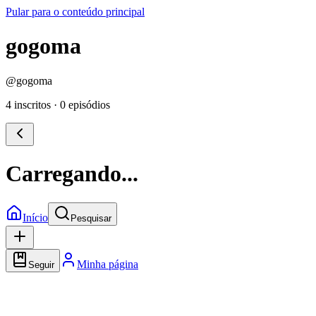
Pular para o conteúdo principal
gogoma
@
gogoma
4 inscritos
·
0 episódios
Carregando...
Início
Pesquisar
Minha página
Seguir