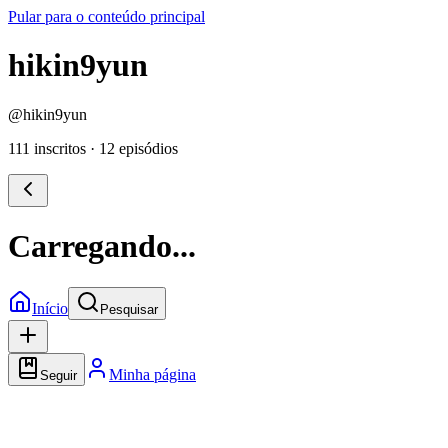
Pular para o conteúdo principal
hikin9yun
@
hikin9yun
111 inscritos
·
12 episódios
Carregando...
Início
Pesquisar
Minha página
Seguir