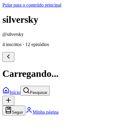
Pular para o conteúdo principal
silversky
@
silversky
4 inscritos
·
12 episódios
Carregando...
Início
Pesquisar
Minha página
Seguir