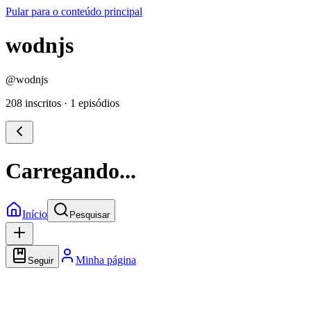
Pular para o conteúdo principal
wodnjs
@
wodnjs
208 inscritos
·
1 episódios
Carregando...
Início
Pesquisar
Minha página
Seguir