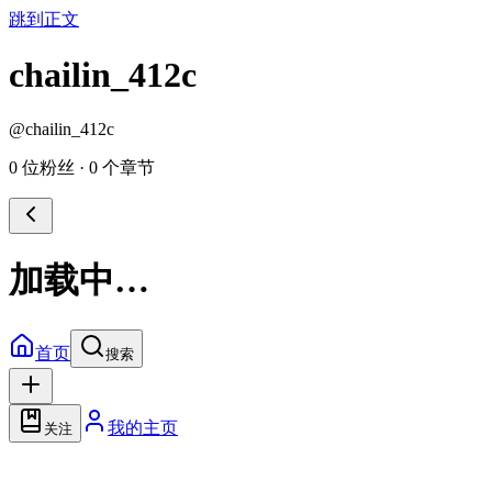
跳到正文
chailin_412c
@
chailin_412c
0 位粉丝
·
0 个章节
加载中…
首页
搜索
我的主页
关注