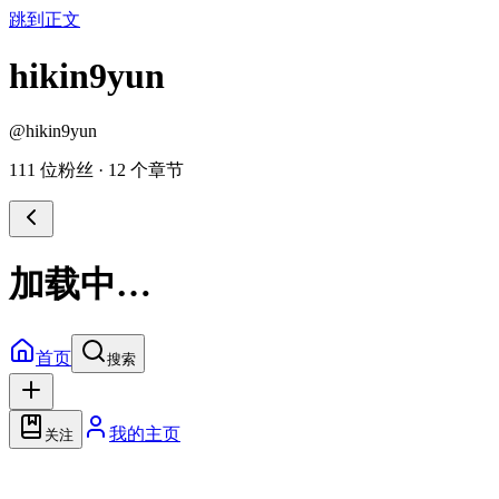
跳到正文
hikin9yun
@
hikin9yun
111 位粉丝
·
12 个章节
加载中…
首页
搜索
我的主页
关注