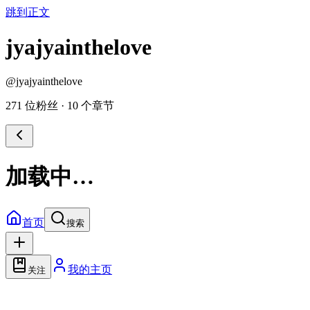
跳到正文
jyajyainthelove
@
jyajyainthelove
271 位粉丝
·
10 个章节
加载中…
首页
搜索
我的主页
关注