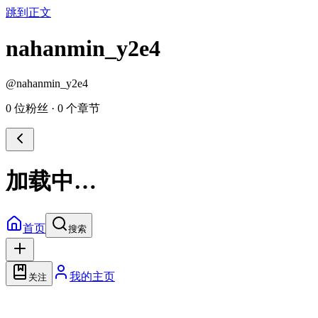
跳到正文
nahanmin_y2e4
@
nahanmin_y2e4
0 位粉丝
·
0 个章节
加载中…
首页
搜索
我的主页
关注