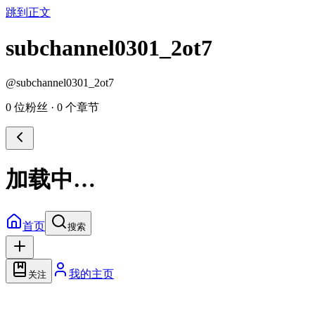
跳到正文
subchannel0301_2ot7
@
subchannel0301_2ot7
0 位粉丝
·
0 个章节
加载中…
首页
搜索
我的主页
关注